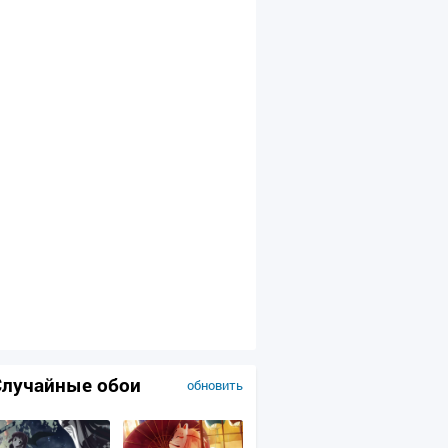
Случайные обои
обновить