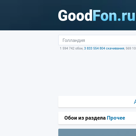
1 594 742 обои,
3 833 554 804 скачивания
, 569 1
Обои из раздела
Прочее