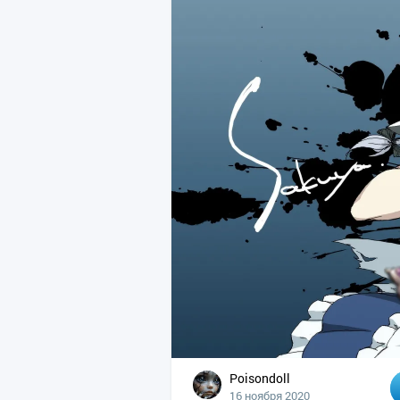
Poisondoll
16 ноября 2020