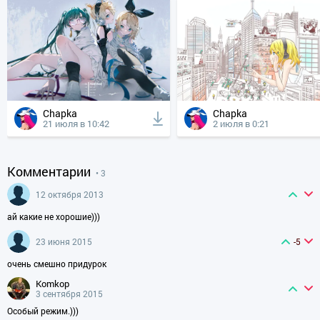
Chapka
Chapka
21 июля в 10:42
2 июля в 0:21
Комментарии
• 3
12 октября 2013
ай какие не хорошие)))
23 июня 2015
-5
очень смешно придурок
komkop
3 сентября 2015
Особый режим.)))