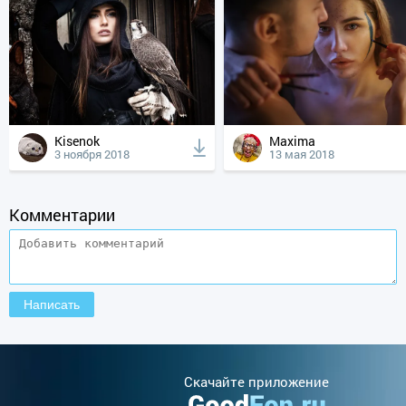
Kisenok
Maxima
3 ноября 2018
13 мая 2018
Комментарии
Cкачайте приложение