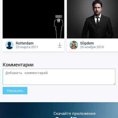
Rotterdam
Slipdem
23 марта 2011
26 ноября 2010
Комментарии
Cкачайте приложение