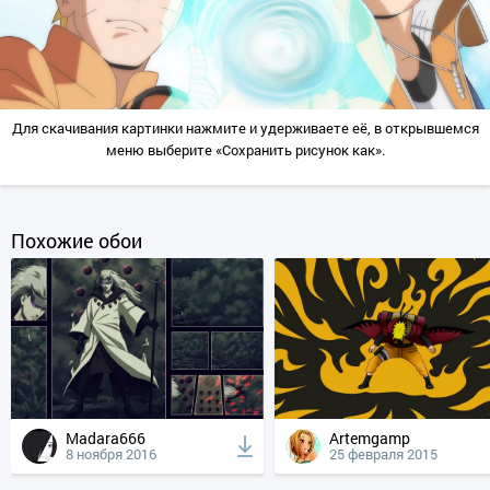
Для скачивания картинки нажмите и удерживаете её, в открывшемся
меню выберите «Сохранить рисунок как».
Похожие обои
Madara666
Artemgamp
8 ноября 2016
25 февраля 2015