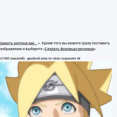
ранить рисунок как...
». Кроме того вы можете сразу поставить
изображению и выберите «
Сделать фоновым рисунком
».
1080 пикселей) - двойной клик по обои сохраняет её