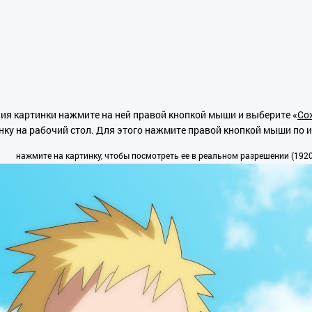
ия картинки нажмите на ней правой кнопкой мыши и выберите «
Сох
нку на рабочий стол. Для этого нажмите правой кнопкой мыши по 
нажмите на картинку, чтобы посмотреть ее в реальном разрешении (1920x