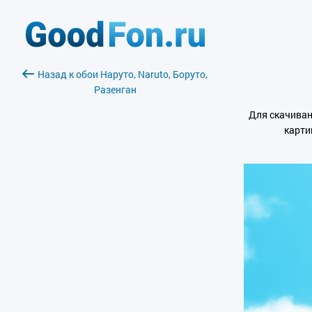
Назад к обои Наруто, Naruto, Боруто,
Разенган
Для скачиван
карти