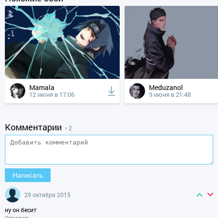
Mamala
Meduzanol
12 июня в 17:06
9 июня в 21:48
Комментарии
• 2
29 октября 2015
ну он бесит
Ответить