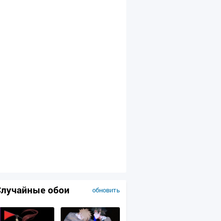
Случайные обои
обновить