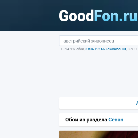
1 594 997 обои,
3 834 192 663 скачивания
, 569 1
Обои из раздела
Сёнэн